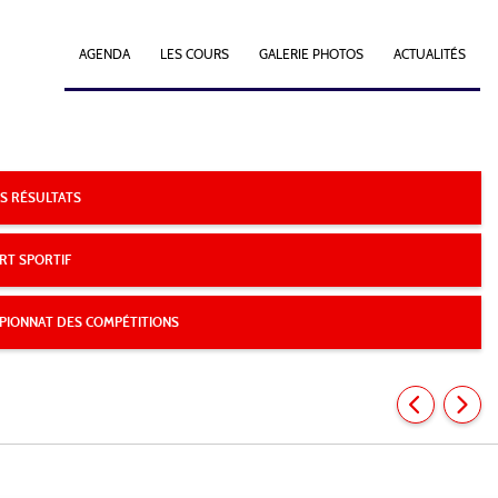
AGENDA
LES COURS
GALERIE PHOTOS
ACTUALITÉS
S RÉSULTATS
RT SPORTIF
PIONNAT DES COMPÉTITIONS