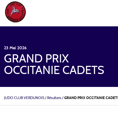
JUDO CLUB VERDUNOIS
23
Mai
2026
GRAND PRIX
OCCITANIE CADETS
JUDO CLUB VERDUNOIS
/
Résultats /
GRAND PRIX OCCITANIE CADET