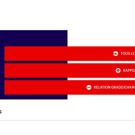
TOUS LE
RAPPO
RELATION GRADE/CHAM
S