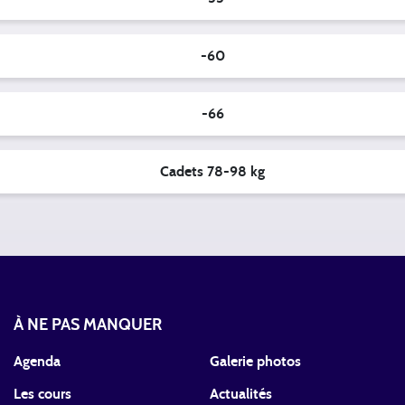
-60
-66
Cadets 78-98 kg
À NE PAS MANQUER
Agenda
Galerie photos
Les cours
Actualités