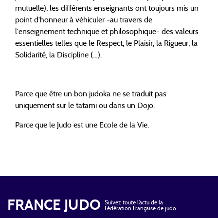
mutuelle), les différents enseignants ont toujours mis un
point d'honneur à véhiculer -au travers de
l'enseignement technique et philosophique- des valeurs
essentielles telles que le Respect, le Plaisir, la Rigueur, la
Solidarité, la Discipline (…).
Parce que être un bon judoka ne se traduit pas
uniquement sur le tatami ou dans un Dojo.
Parce que le Judo est une Ecole de la Vie.
FRANCE JUDO
Suivez toute l’actu de la
Fédération Française de judo