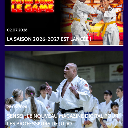
02.07.2026
LA SAISON 2026-2027 EST LANCÉE !
28.05.2026
SENSEI : LE NOUVEAU MAGAZINE DIGITAL POUR
LES PROFESSEURS DE JUDO