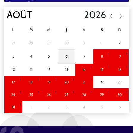
L
M
M
J
V
S
D
27
28
29
30
31
1
2
1
1
3
4
5
6
7
8
9
1
1
1
10
11
12
13
14
15
16
1
1
1
1
1
17
18
19
20
21
22
23
2
2
2
1
1
1
1
24
25
26
27
28
29
30
2
31
1
2
3
4
5
6