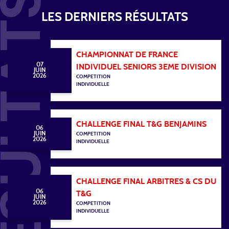
LES DERNIERS RÉSULTATS
CHAMPIONNAT DE FRANCE
07
INDIVIDUEL SENIORS 3EME DIVISION
JUIN
2026
COMPETITION
INDIVIDUELLE
CHALLENGE FINAL T&G BENJAMINS
06
JUIN
COMPETITION
2026
INDIVIDUELLE
CHALLENGE FINAL ARBITRES & CS DU
06
T&G
JUIN
2026
COMPETITION
INDIVIDUELLE