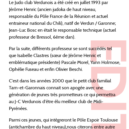
Le Judo club Verdunois a été créé en juillet 1993 par
Jérôme Henric (ancien judoka de haut niveau,
responsable du Pôle France de la Réunion et actuel
entraineur national du Chili), natif de Verdun / Garonne;
Jean-Luc Bosc en était le responsable technique (actuel
professeur de Bressol, 6éme dan).
Par la suite, différents professeur se sont succédés tel
que Isabelle Clastres (sœur de Jérôme Henric et
emblématique présidente) Pascale Morel, Yann Holmose,
Ophélie Fuseau et enfin Olivier Beschi.
C'est dans les années 2000 que le petit club familial
Tarn-et-Garonnais connait son apogée avec une
génération de jeunes très prometteurs ce qui permettra
au J-C Verdunois d'être élu meilleur club de Midi-
Pyrénées.
Parmi ces jeunes, qui intègreront le Pôle Espoir Toulouse
(antichambre du haut niveau),nous citerons entre autre