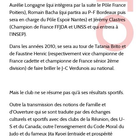
Aurélie Longagne (qui intègrera par la suite le Pôle France
Poitiers), Romain Bacha (qui partira au P-F Bordeaux puis
sera en charge du Pôle Espoir Nantes) et Jérémy Clastres
(Champion de France FFJDA et UNSS et qui entrera à
l'INSEP).
Dans les années 2010, se sera au tour de Tatania Brito et
de Faustine Henric (respectivement vice championne de
France cadette et championne de France sénior 2ème
division) de faire briller le J-C Verdunois au national.
Mais le club ne se résume pas qu'à ses résultats sportifs.
Outre la transmission des notions de Famille et
d'Ouverture qui se sont traduite par des échanges
culturels et sportifs avec des clubs de la Réunion, des U-
S et du Canada; outre l'enseignement du Code Moral du
Judo et du fameux Jita Kyoei (entraide et prospérité