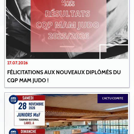
27.07.2026
FÉLICITATIONS AUX NOUVEAUX DIPLÔMÉS DU
CQP MAM JUDO !
L'ACTU COMITE