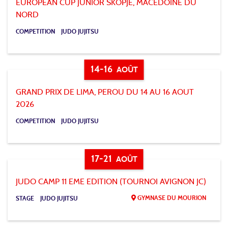
EUROPEAN CUP JUNIOR SKOPJE, MACEDOINE DU
NORD
COMPETITION
JUDO JUJITSU
14-16
AOÛT
GRAND PRIX DE LIMA, PEROU DU 14 AU 16 AOUT
2026
COMPETITION
JUDO JUJITSU
17-21
AOÛT
JUDO CAMP 11 EME EDITION (TOURNOI AVIGNON JC)
GYMNASE DU MOURION
STAGE
JUDO JUJITSU