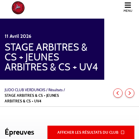
MENU
JUDO CLUB VERDUNOIS
11
Avril
2026
STAGE ARBITRES &
CS + JEUNES
ARBITRES & CS + UV4
JUDO CLUB VERDUNOIS
/
Résultats /
STAGE ARBITRES & CS + JEUNES
ARBITRES & CS + UV4
Épreuves
AFFICHER LES RÉSULTATS DU CLUB