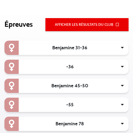
Épreuves
AFFICHER LES RÉSULTATS DU CLUB
Benjamine 31-36
-36
Benjamine 45-50
-55
Benjamine 78