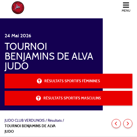
MENU
JUDO CLUB VERDUNOIS
24
Mai
2026
TOURNOI
BENJAMINS DE ALVA
JUDO
RÉSULTATS SPORTIFS FÉMININES
RÉSULTATS SPORTIFS MASCULINS
JUDO CLUB VERDUNOIS
/
Résultats /
TOURNOI BENJAMINS DE ALVA
JUDO