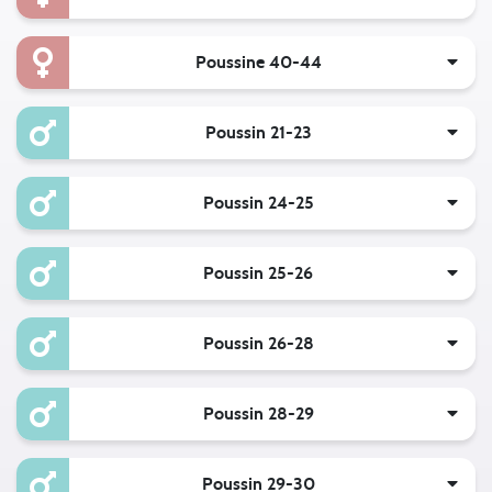
Poussine 40-44
Poussin 21-23
Poussin 24-25
Poussin 25-26
Poussin 26-28
Poussin 28-29
Poussin 29-30