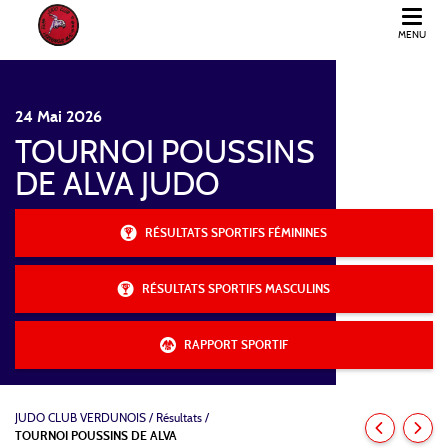
MENU
JUDO CLUB VERDUNOIS
24
Mai
2026
TOURNOI POUSSINS
DE ALVA JUDO
RÉSULTATS SPORTIFS FÉMININES
RÉSULTATS SPORTIFS MASCULINS
RAPPORT SPORTIF
JUDO CLUB VERDUNOIS
/
Résultats /
TOURNOI POUSSINS DE ALVA