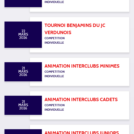
INDIVIDUELLE
TOURNOI BENJAMINS DU JC
22
VERDUNOIS
MARS
2026
COMPETITION
INDIVIDUELLE
ANIMATION INTERCLUBS MINIMES
21
MARS
COMPETITION
2026
INDIVIDUELLE
ANIMATION INTERCLUBS CADETS
21
MARS
COMPETITION
2026
INDIVIDUELLE
ANIMATION INTERCLUBS JUNIORS