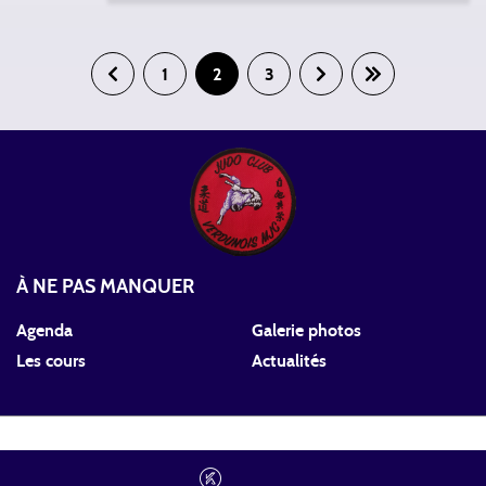
1
2
3
À NE PAS MANQUER
Agenda
Galerie photos
Les cours
Actualités