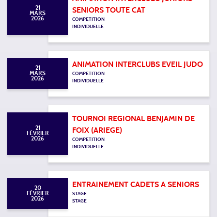
21
SENIORS TOUTE CAT
MARS
2026
COMPETITION
INDIVIDUELLE
ANIMATION INTERCLUBS EVEIL JUDO
21
MARS
COMPETITION
2026
INDIVIDUELLE
TOURNOI REGIONAL BENJAMIN DE
21
FOIX (ARIEGE)
FÉVRIER
2026
COMPETITION
INDIVIDUELLE
ENTRAINEMENT CADETS A SENIORS
20
FÉVRIER
STAGE
2026
STAGE