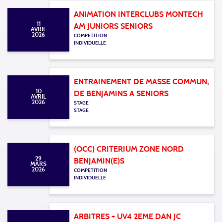
ANIMATION INTERCLUBS MONTECH
11
AM JUNIORS SENIORS
AVRIL
2026
COMPETITION
INDIVIDUELLE
ENTRAINEMENT DE MASSE COMMUN,
10
DE BENJAMINS A SENIORS
AVRIL
2026
STAGE
STAGE
(OCC) CRITERIUM ZONE NORD
29
BENJAMIN(E)S
MARS
2026
COMPETITION
INDIVIDUELLE
ARBITRES + UV4 2EME DAN JC